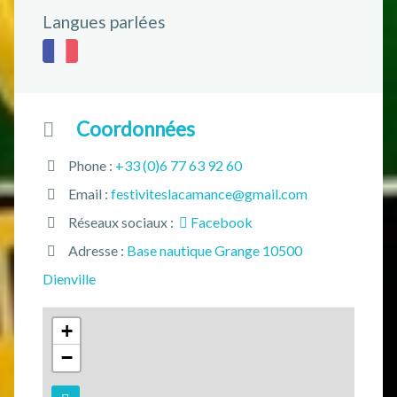
Langues parlées
Coordonnées
Phone :
+33 (0)6 77 63 92 60
Email :
festiviteslacamance@gmail.com
Réseaux sociaux :
Facebook
Adresse :
Base nautique Grange 10500
Dienville
+
−