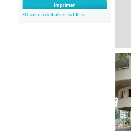
Imprimer
Effacer et réinitialiser les filtres