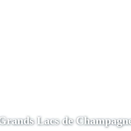
Grands Lacs de Champagn