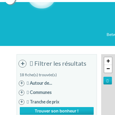
Betw
+
Filtrer les résultats
−
18 fiche(s) trouvée(s)
Autour de...
Communes
Tranche de prix