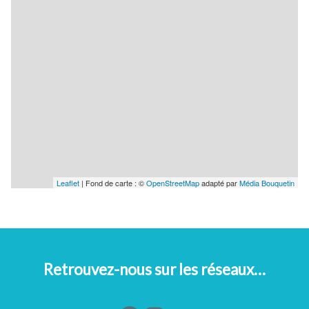
Leaflet
| Fond de carte : ©
OpenStreetMap
adapté par
Média Bouquetin
Retrouvez-nous sur les réseaux…