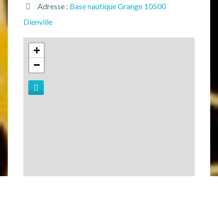
Adresse :
Base nautique Grange 10500
Dienville
+
−