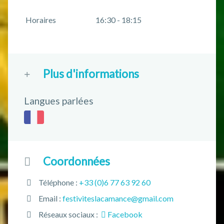
Horaires
16:30 - 18:15
Plus d'informations
Langues parlées
Coordonnées
Téléphone :
+33 (0)6 77 63 92 60
Email :
festiviteslacamance@gmail.com
Réseaux sociaux :
Facebook