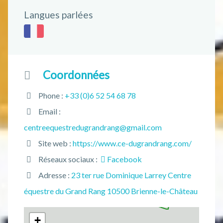
Langues parlées
Coordonnées
Phone :
+33 (0)6 52 54 68 78
Email :
centreequestredugrandrang@gmail.com
Site web :
https://www.ce-dugrandrang.com/
Réseaux sociaux :
Facebook
Adresse :
23 ter rue Dominique Larrey Centre
équestre du Grand Rang 10500 Brienne-le-Château
+