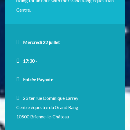
riding for an hour with the Grand Rang Equestrian
Centre.
Mercredi 22 juillet
17:30 -
Entrée Payante
23 ter rue Dominique Larrey
Centre équestre du Grand Rang
10500 Brienne-le-Château