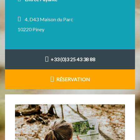
4, D43 Maison du Parc
10220 Piney
+33 (0)3 25 43 38 88
RÉSERVATION