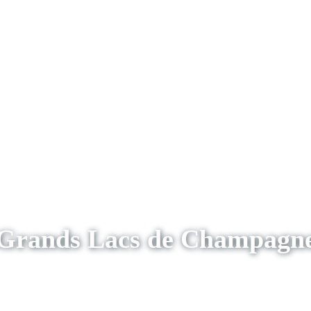
Grands Lacs de Champagn