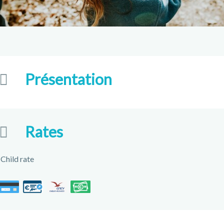
Présentation
Rates
Child rate