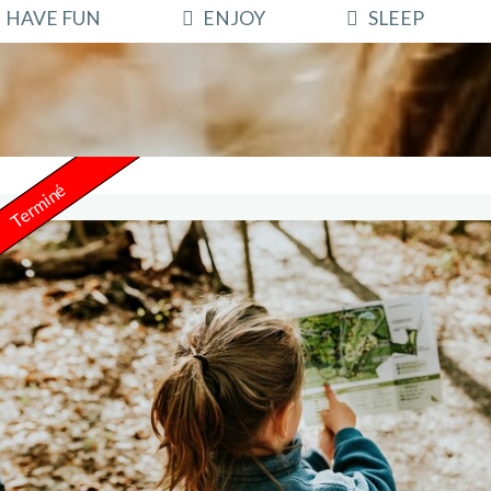
HAVE FUN
ENJOY
SLEEP
Terminé