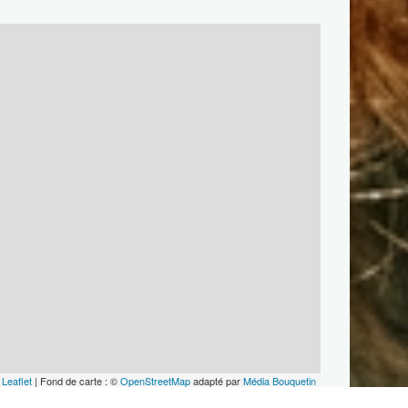
Leaflet
| Fond de carte : ©
OpenStreetMap
adapté par
Média Bouquetin