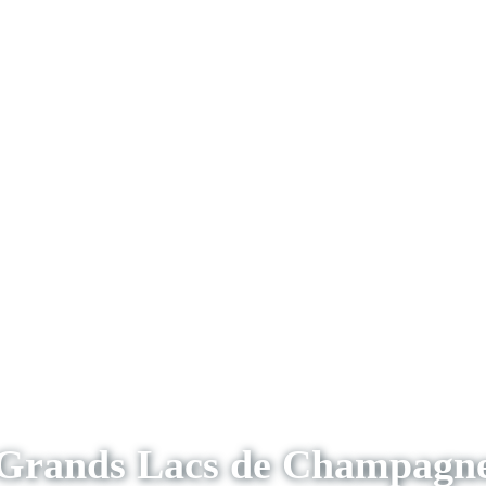
Grands Lacs de Champagn