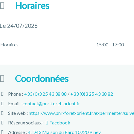
Horaires
Le 24/07/2026
Horaires
15:00 - 17:00
Coordonnées
Phone :
+33 (0)3 25 43 38 88
/
+33 (0)3 25 43 38 82
Email :
contact@pnr-foret-orient.fr
Site web :
https://www.pnr-foret-orient.fr/experimenter/suiv
Réseaux sociaux :
Facebook
Adresse :
4, D43 Maison du Parc 10220 Piney