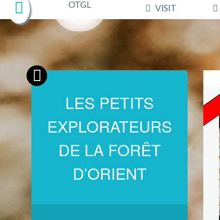
VISIT
LES PETITS
EXPLORATEURS
DE LA FORÊT
D’ORIENT