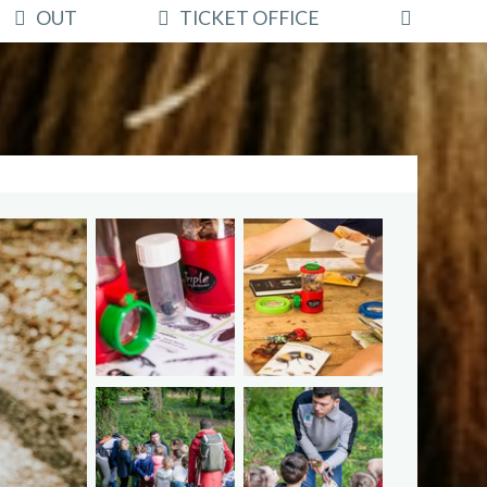
OUT
TICKET OFFICE