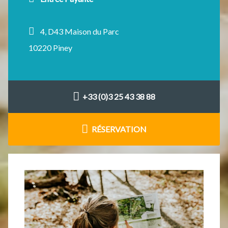
4, D43 Maison du Parc
10220 Piney
+33 (0)3 25 43 38 88
RÉSERVATION