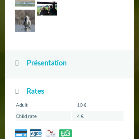
Présentation
Rates
Adult
10 €
Child rate
4 €