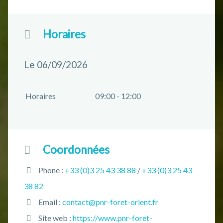
Horaires
Le 06/09/2026
Horaires
09:00 - 12:00
Coordonnées
Phone :
+33 (0)3 25 43 38 88
/
+33 (0)3 25 43
38 82
Email :
contact@pnr-foret-orient.fr
Site web :
https://www.pnr-foret-