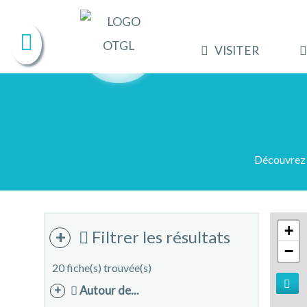
VISITER
Découvrez 
+
Filtrer les résultats
−
20 fiche(s) trouvée(s)
Autour de...