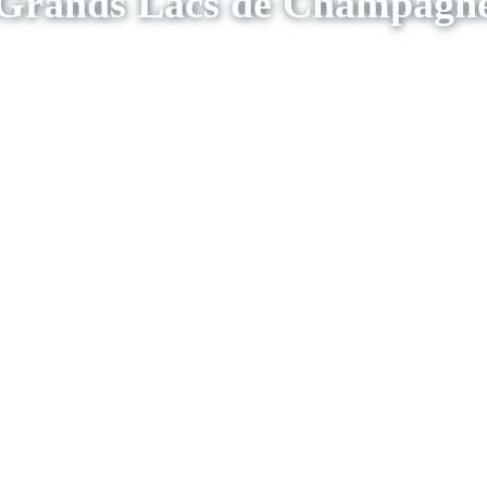
Grands Lacs de Champagn