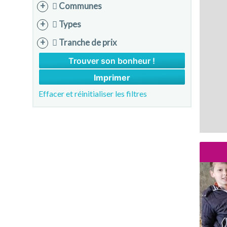
Communes
Types
Tranche de prix
Imprimer
Effacer et réinitialiser les filtres