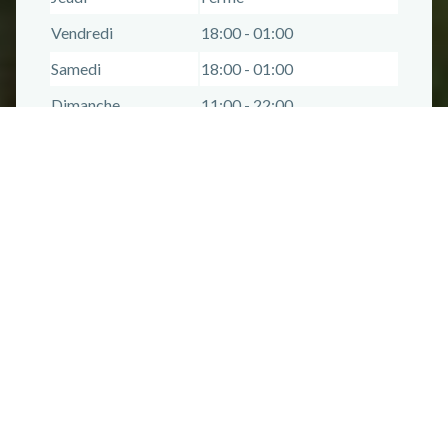
Vendredi
18:00 - 01:00
Samedi
18:00 - 01:00
Dimanche
11:00 - 22:00
Plus d'informations
Langues parlées
Coordonnées
Téléphone :
+33 (0)6 02 19 66 46