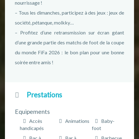
nourrissage !
– Tous les dimanches, participez à des jeux : jeux de
société, pétanque, molkky…
– Profitez d’une retransmission sur écran géant
d’une grande partie des matchs de foot de la coupe
du monde FiFa 2026 : le bon plan pour une bonne
soirée entre amis !
Prestations
Equipements
Accès
Animations
Baby-
handicapés
foot
Bac à
Bar à
Barbecue