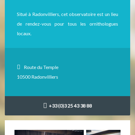
Situé à Radonvilliers, cet observatoire est un lieu
de rendez-vous pour tous les ornithologues
locaux.
Route du Temple
10500 Radonvilliers
+33 (0)3 25 43 38 88