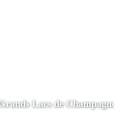
Grands Lacs de Champagn