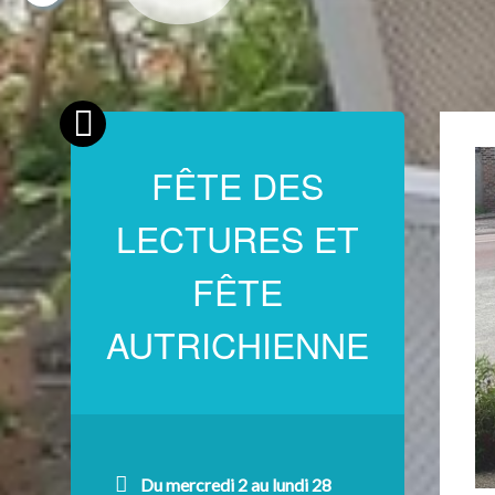
FÊTE DES
LECTURES ET
FÊTE
AUTRICHIENNE
Du mercredi 2 au lundi 28