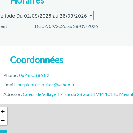
Horaires
vent
Du 02/09/2026 au 28/09/2026
Coordonnées
Phone :
06 48 03 86 82
Email :
purplepressoffice@yahoo.fr
Adresse :
Coeur de Village 17 rue du 28 août 1944 10140 Mesnil
+
−