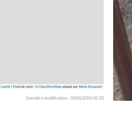
Leaflet
| Fond de carte : ©
OpenStreetMap
adapté par
Média Bouquetin
Dernière modification : 03/06/2026 02:20
par
Troyes La Champagne tourisme