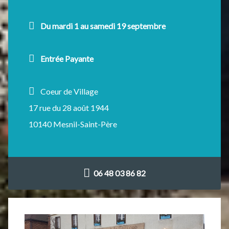
Du mardi 1 au samedi 19 septembre
Entrée Payante
Coeur de Village
17 rue du 28 août 1944
10140 Mesnil-Saint-Père
06 48 03 86 82