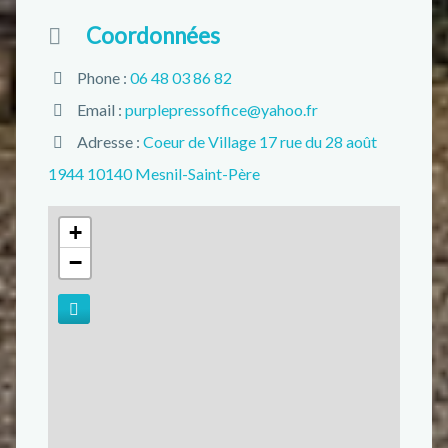
Coordonnées
Phone :
06 48 03 86 82
Email :
purplepressoffice@yahoo.fr
Adresse :
Coeur de Village 17 rue du 28 août
1944 10140 Mesnil-Saint-Père
+
−