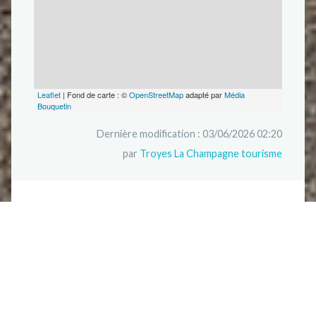
Leaflet
| Fond de carte : ©
OpenStreetMap
adapté par
Média
Bouquetin
Dernière modification : 03/06/2026 02:20
par
Troyes La Champagne tourisme
A proximité