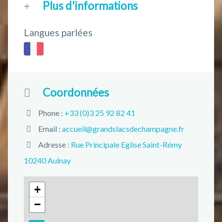
Plus d'informations
Langues parlées
Coordonnées
Phone :
+33 (0)3 25 92 82 41
Email :
accueil@grandslacsdechampagne.fr
Adresse :
Rue Principale Eglise Saint-Rémy
10240 Aulnay
+
−