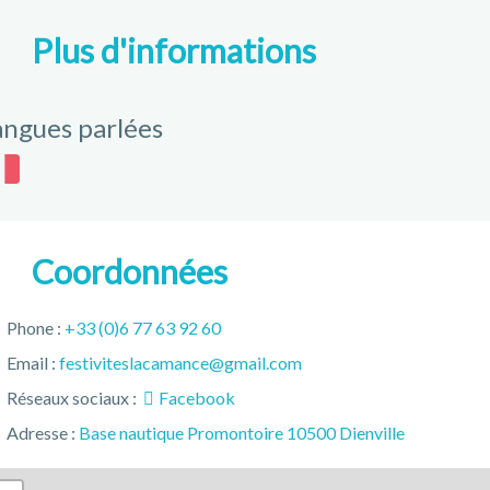
Plus d'informations
angues parlées
Coordonnées
Phone :
+33 (0)6 77 63 92 60
Email :
festiviteslacamance@gmail.com
Réseaux sociaux :
Facebook
Adresse :
Base nautique Promontoire 10500 Dienville