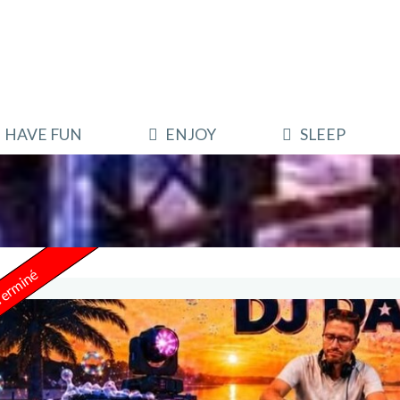
HAVE FUN
ENJOY
SLEEP
erminé