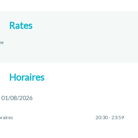
Rates
ee
Horaires
 01/08/2026
raires
20:30 - 23:59