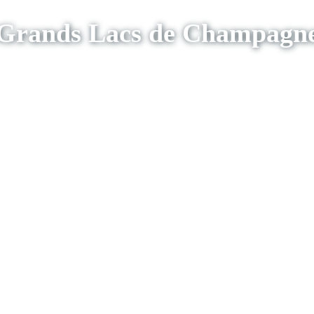
Grands Lacs de Champagn