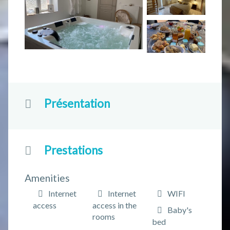
Présentation
Prestations
Amenities
Internet
Internet
WIFI
access
access in the
Baby's
rooms
bed