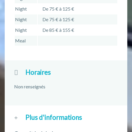
Night
De 75 € à 125 €
Night
De 75 € à 125 €
Night
De 85 € à 155 €
Meal
Horaires
Non renseignés
Plus d'informations