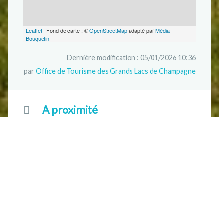
Leaflet
| Fond de carte : ©
OpenStreetMap
adapté par
Média
Bouquetin
Dernière modification : 05/01/2026 10:36
par
Office de Tourisme des Grands Lacs de Champagne
A proximité