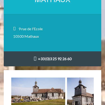
9 rue de l'Ecole
10500 Mathaux
+33 (0)3 25 92 26 60