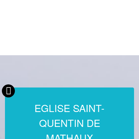
EGLISE SAINT-
QUENTIN DE
MATHAUX