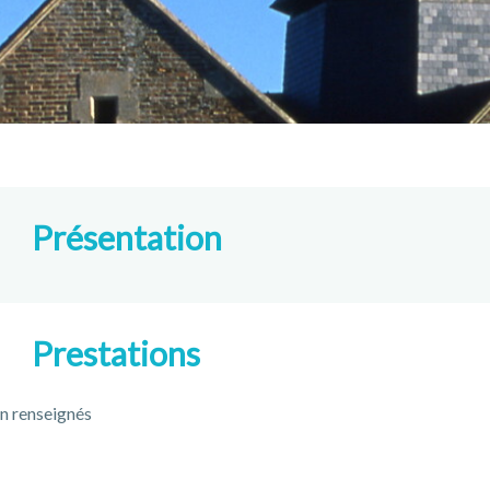
Présentation
Prestations
n renseignés