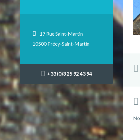
17 Rue Saint-Martin
10500 Précy-Saint-Martin
+33 (0)3 25 92 43 94
No