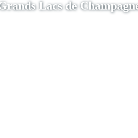
Grands Lacs de Champagn