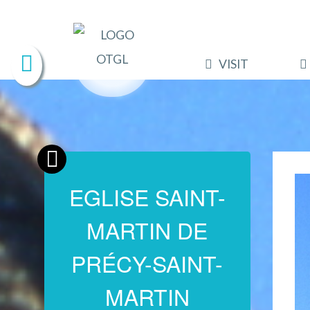
VISIT
EGLISE SAINT-
MARTIN DE
PRÉCY-SAINT-
MARTIN