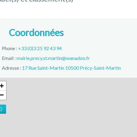
Coordonnées
Phone :
+33 (0)3 25 92 43 94
Email :
mairie.precy.st.martin@wanadoo.fr
Adresse :
17 Rue Saint-Martin 10500 Précy-Saint-Martin
+
−