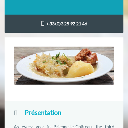
+33 (0)3 25 92 21 46
Présentation
As every year in Brienne-le-Château, the third