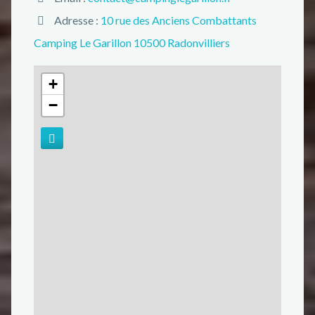
Adresse :
10 rue des Anciens Combattants
Camping Le Garillon 10500 Radonvilliers
+
−