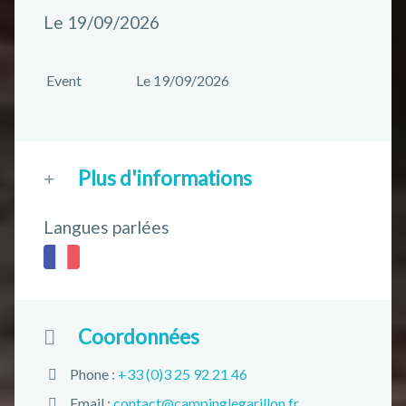
Le 19/09/2026
Event
Le 19/09/2026
Plus d'informations
Langues parlées
Coordonnées
Phone :
+33 (0)3 25 92 21 46
Email :
contact@campinglegarillon.fr