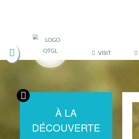
VISIT
À LA
DÉCOUVERTE