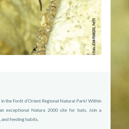
l in the Forêt d’Orient Regional Natural Park! Within
 an exceptional Natura 2000 site for bats. Join a
e, and feeding habits.