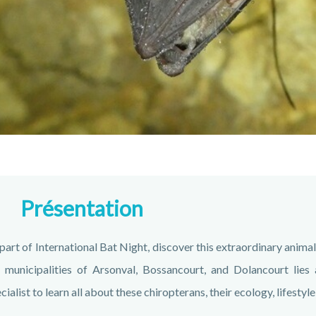
Présentation
part of International Bat Night, discover this extraordinary anima
 municipalities of Arsonval, Bossancourt, and Dolancourt lies
cialist to learn all about these chiropterans, their ecology, lifestyl