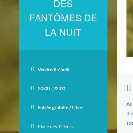
DES
FANTÔMES DE
LA NUIT
Vendredi 7 août
20:00 - 22:00
As 
Entrée gratuite / Libre
the
spe
Place des Tilleuls