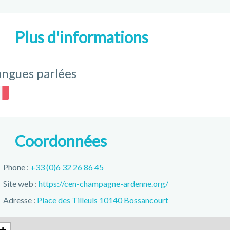
Plus d'informations
angues parlées
Coordonnées
Phone :
+33 (0)6 32 26 86 45
Site web :
https://cen-champagne-ardenne.org/
Adresse :
Place des Tilleuls 10140 Bossancourt