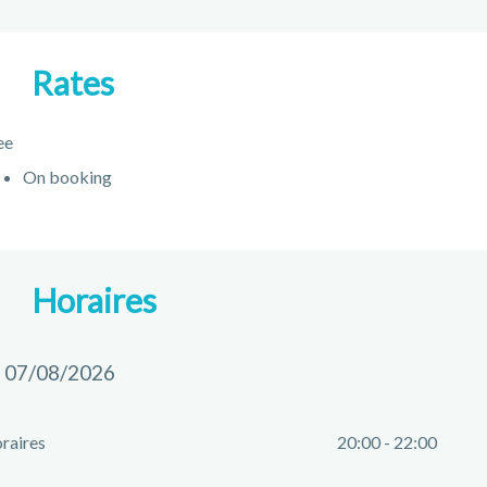
Rates
ee
On booking
Horaires
 07/08/2026
raires
20:00 - 22:00