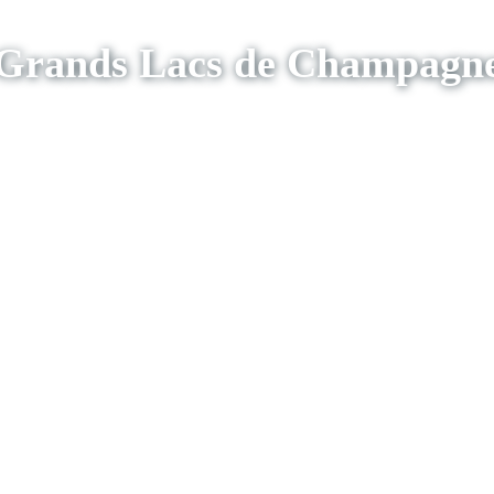
Grands Lacs de Champagn