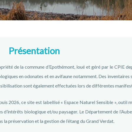
Présentation
priété de la commune d’Epothémont, loué et géré par le CPIE de
logiques en odonates et en avifaune notamment. Des inventaires sont
sibilisation sont également effectuées lors de différentes manifes
uis 2026, ce site est labellisé « Espace Naturel Sensible », outil 
es d’intérêts biologique et/ou paysager. Le Département de l’A
s la préservation et la gestion de l’étang du Grand Verdat.