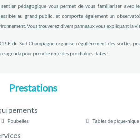
sentier pédagogique vous permet de vous familiariser avec le li
cessible au grand public, et comporte également un observato
ironnement. Vous trouverez divers panneaux vous expliquant la vie 
CPIE du Sud Champagne organise régulièrement des sorties pour 
re agenda pour prendre note des prochaines dates !
Prestations
quipements
Poubelles
Tables de pique-nique
rvices