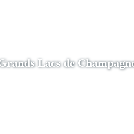
Grands Lacs de Champagn