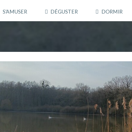
S’AMUSER
DÉGUSTER
DORMIR