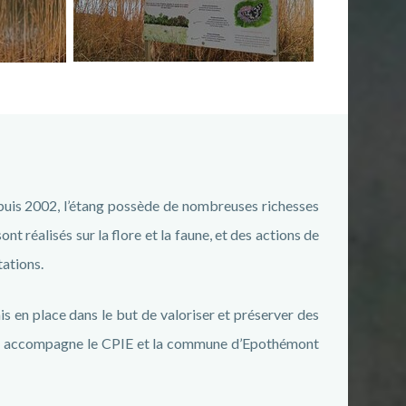
puis 2002, l’étang possède de nombreuses richesses
 réalisés sur la flore et la faune, et des actions de
tations.
mis en place dans le but de valoriser et préserver des
ube accompagne le CPIE et la commune d’Epothémont