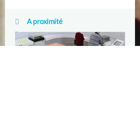
A proximité
L’Andra
Fiche « Musées et sites culturels »