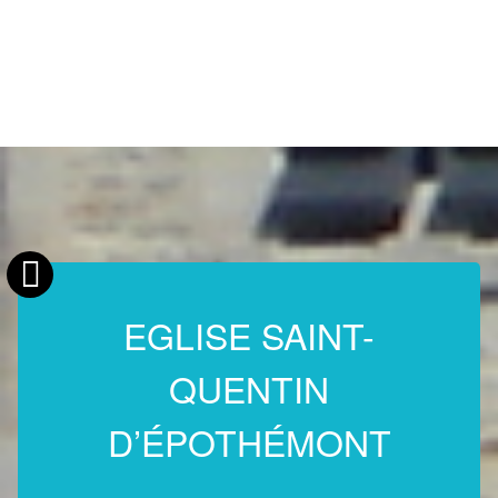
EGLISE SAINT-
QUENTIN
D’ÉPOTHÉMONT