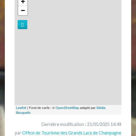
+
−
Leaflet
| Fond de carte : ©
OpenStreetMap
adapté par
Média
Bouquetin
Dernière modification : 21/05/2025 14:49
par
Office de Tourisme des Grands Lacs de Champagne