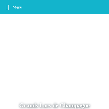
Menu
Grands Lacs de Champagne