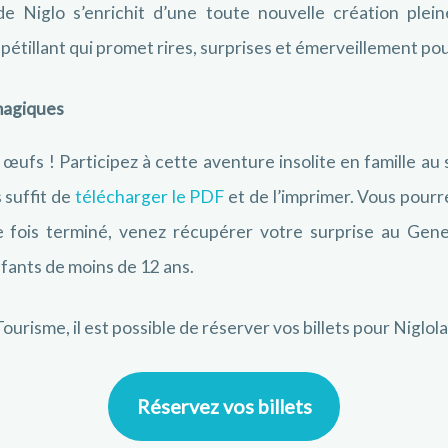
e Niglo s’enrichit d’une toute nouvelle création plei
 pétillant qui promet rires, surprises et émerveillement pour
agiques
œufs ! Participez à cette aventure insolite en famille au 
 suffit de
télécharger le PDF
et de l’imprimer. Vous pour
e fois terminé, venez récupérer votre surprise au Gene
fants de moins de 12 ans.
Tourisme, il est possible de réserver vos billets pour Niglol
Réservez vos billets