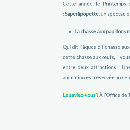
Cette année, le Printemps d
:
Saperlipopette
, un spectacle
La chasse aux papillons
m
Qui dit Pâques dit chasse aux 
cette chasse aux œufs, il vous
entre deux attractions ! Un
animation est réservée aux en
Le saviez-vous ?
À l’Office de 