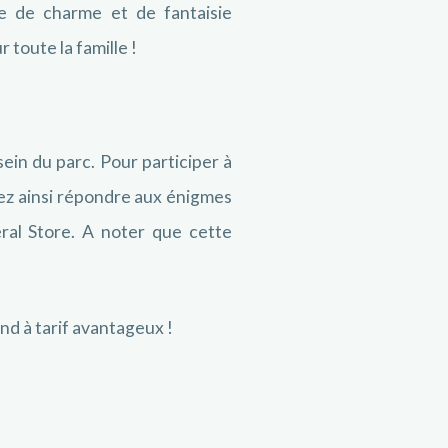
ne de charme et de fantaisie
 toute la famille !
sein du parc. Pour participer à
rez ainsi répondre aux énigmes
ral Store. A noter que cette
and à tarif avantageux !