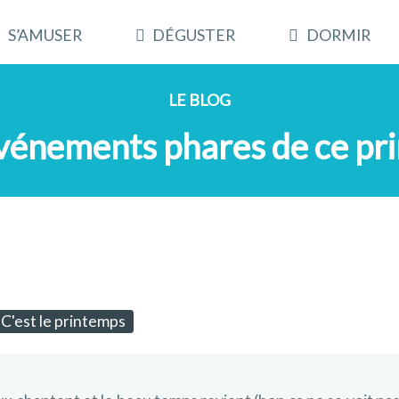
S’AMUSER
DÉGUSTER
DORMIR
LE BLOG
événements phares de ce pr
C'est le printemps