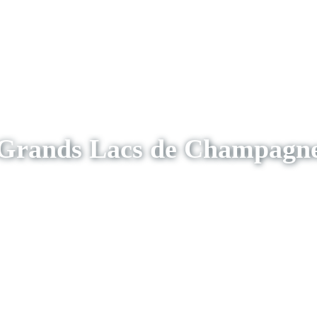
Grands Lacs de Champagn