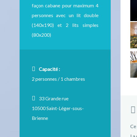
façon cabane pour maximum 4
personnes avec un lit double
(140x190) et 2 lits simples
(80x200)
Capacité :
2 personnes / 1 chambres
33 Grande rue
10500 Saint-Léger-sous-
Brienne
Ce 
La 