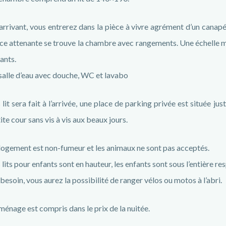
arrivant, vous entrerez dans la pièce à vivre agrément d’un canapé 
ce attenante se trouve la chambre avec rangements. Une échelle
ants.
salle d’eau avec douche, WC et lavabo
 lit sera fait à l’arrivée, une place de parking privée est située j
ite cour sans vis à vis aux beaux jours.
logement est non-fumeur et les animaux ne sont pas acceptés.
 lits pour enfants sont en hauteur, les enfants sont sous l’entière re
besoin, vous aurez la possibilité de ranger vélos ou motos à l’abri.
ménage est compris dans le prix de la nuitée.