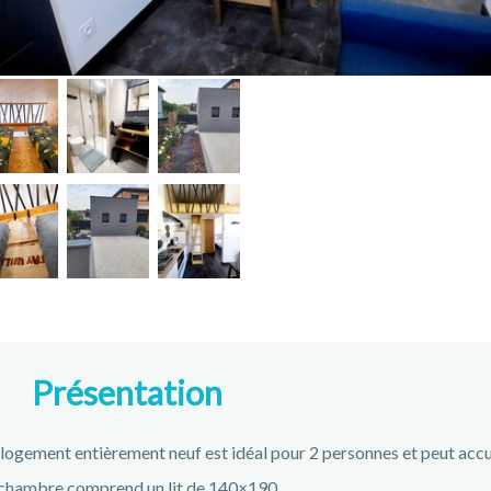
Présentation
logement entièrement neuf est idéal pour 2 personnes et peut accue
chambre comprend un lit de 140×190.