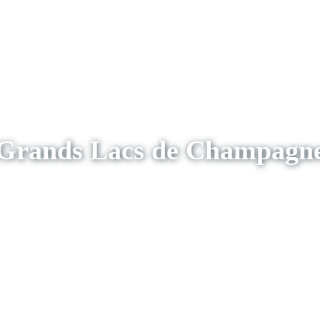
Grands Lacs de Champagn