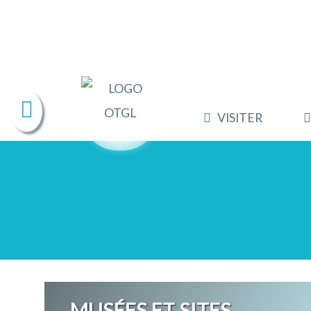
VISITER
MUSÉES ET SITES