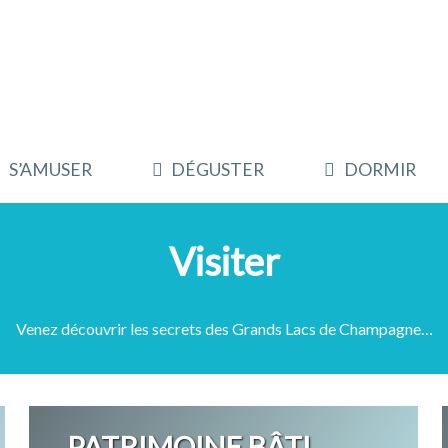
S’AMUSER
DÉGUSTER
DORMIR
Visiter
Venez découvrir les secrets des Grands Lacs de Champagne…
PATRIMOINE BÂTI