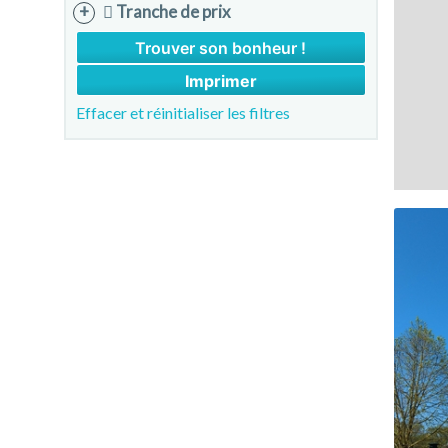
Tranche de prix
Imprimer
Effacer et réinitialiser les filtres