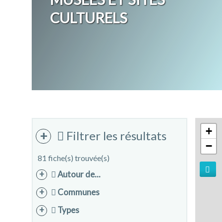
CULTURELS
+
Filtrer les résultats
−
81 fiche(s) trouvée(s)
Autour de...
Communes
Types