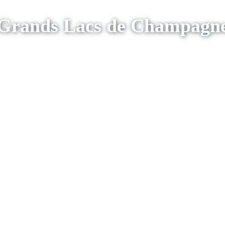
Grands Lacs de Champagn