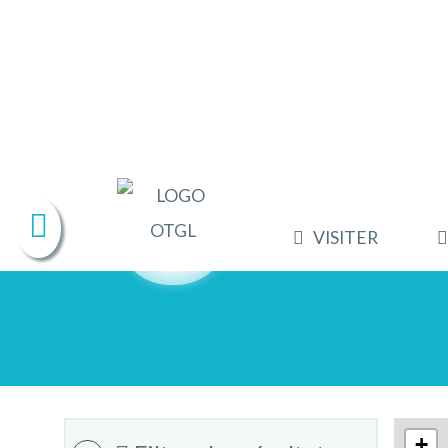
VISITER
+