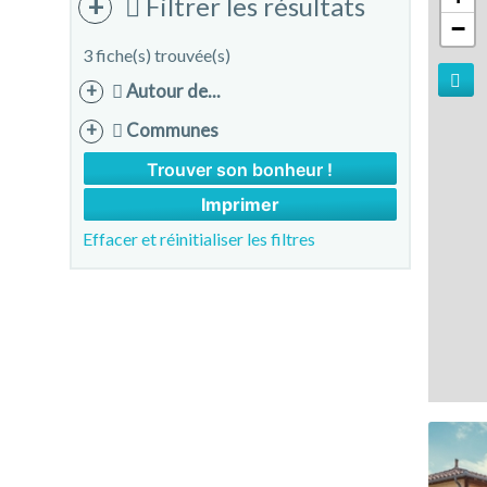
Filtrer les résultats
−
3 fiche(s) trouvée(s)
Autour de...
Communes
Imprimer
Effacer et réinitialiser les filtres