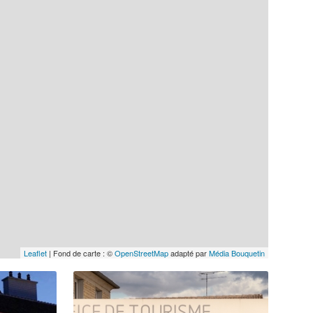
Leaflet
| Fond de carte : ©
OpenStreetMap
adapté par
Média Bouquetin