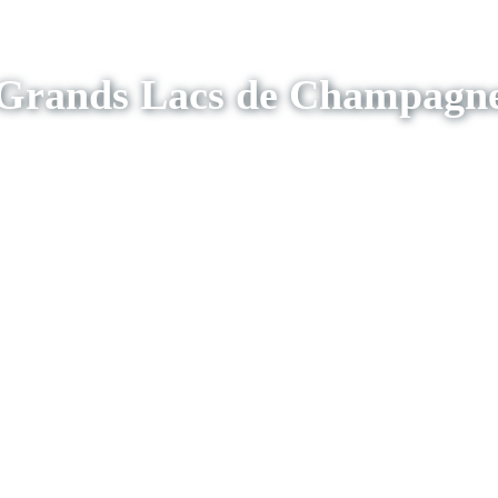
Grands Lacs de Champagn