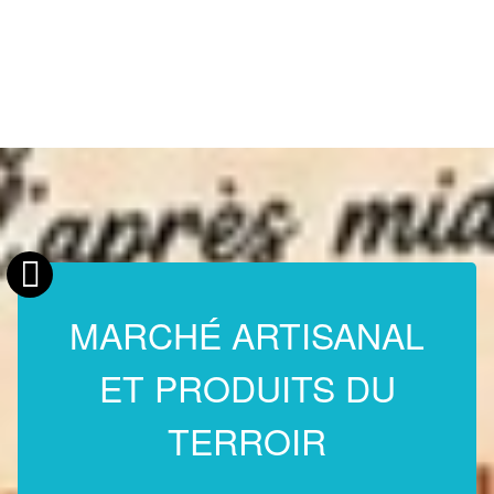
MARCHÉ ARTISANAL
ET PRODUITS DU
TERROIR