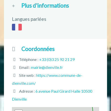
Plus d'informations
Langues parlées
Coordonnées
Téléphone :
+33 (0)3 25 92 21 29
Email :
mairie@dienville.fr
Site web :
https://www.commune-de-
dienville.com/
Adresse :
6 avenue Paul Girard Halle 10500
Dienville