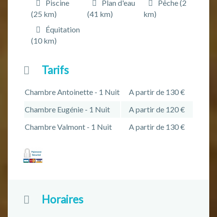
Piscine
Plan d'eau
Pêche (2
(25 km)
(41 km)
km)
Équitation
(10 km)
Tarifs
Chambre Antoinette - 1 Nuit
A partir de 130 €
Chambre Eugénie - 1 Nuit
A partir de 120 €
Chambre Valmont - 1 Nuit
A partir de 130 €
Horaires