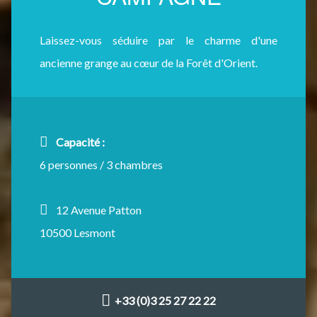
Laissez-vous séduire par le charme d'une
ancienne grange au cœur de la Forêt d'Orient.
Capacité :
6 personnes / 3 chambres
12 Avenue Patton
10500 Lesmont
+33 (0)3 25 27 22 22