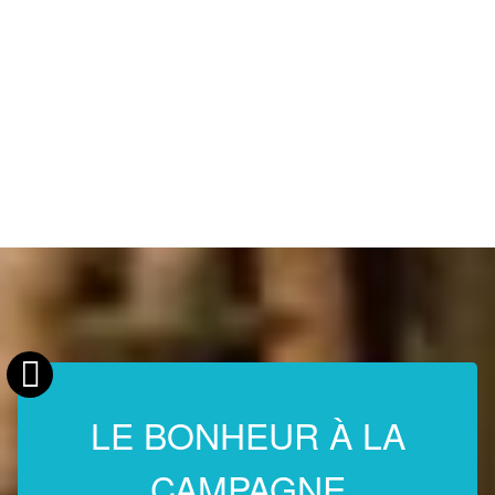
LE BONHEUR À LA
CAMPAGNE