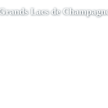
Grands Lacs de Champagn