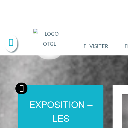
VISITER
EXPOSITION –
LES