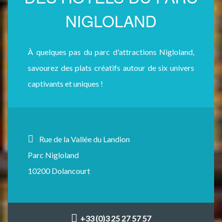
NIGLOLAND
À quelques pas du parc d'attractions Nigloland,
savourez des plats créatifs autour de six univers
captivants et uniques !
Rue de la Vallée du Landion
Parc Nigloland
10200 Dolancourt
+33 (0)3 25 27 57 57