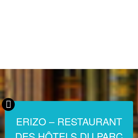
ERIZO – RESTAURANT
DES HÔTELS DU PARC