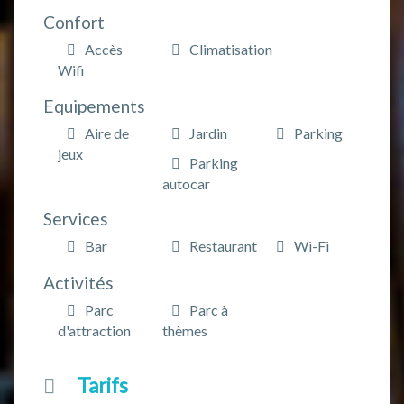
Confort
Accès
Climatisation
Wifi
Equipements
Aire de
Jardin
Parking
jeux
Parking
autocar
Services
Bar
Restaurant
Wi-Fi
Activités
Parc
Parc à
d'attraction
thèmes
Tarifs