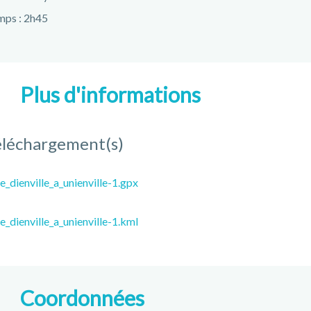
mps : 2h45
Plus d'informations
éléchargement(s)
e_dienville_a_unienville-1.gpx
e_dienville_a_unienville-1.kml
Coordonnées