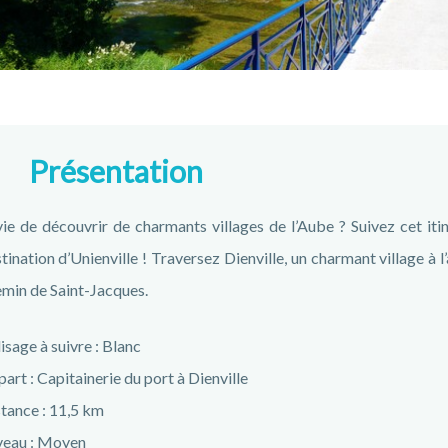
Présentation
ie de découvrir de charmants villages de l’Aube ? Suivez cet itin
tination d’Unienville ! Traversez Dienville, un charmant village à l
min de Saint-Jacques.
isage à suivre : Blanc
art : Capitainerie du port à Dienville
tance : 11,5 km
veau : Moyen