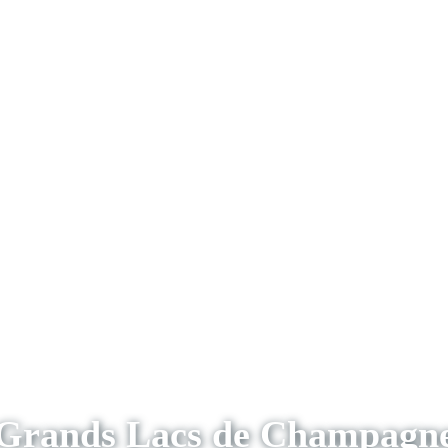
Grands Lacs de Champagn