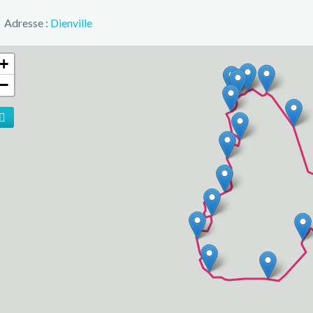
Adresse :
Dienville
+
−