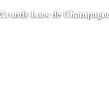
Grands Lacs de Champagn