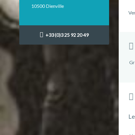
10500 Dienville
Ve
+33 (0)3 25 92 20 49
Gr
Le