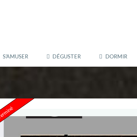
S’AMUSER
DÉGUSTER
DORMIR
erminé