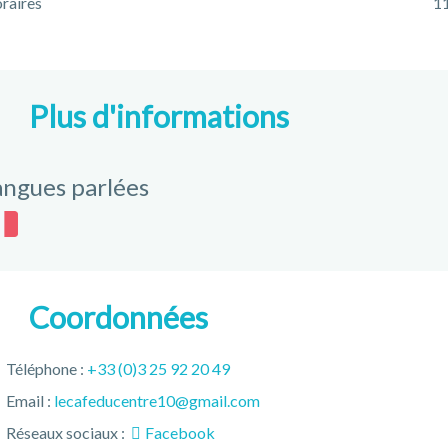
raires
11
Plus d'informations
angues parlées
Coordonnées
Téléphone :
+33 (0)3 25 92 20 49
Email :
lecafeducentre10@gmail.com
Réseaux sociaux :
Facebook