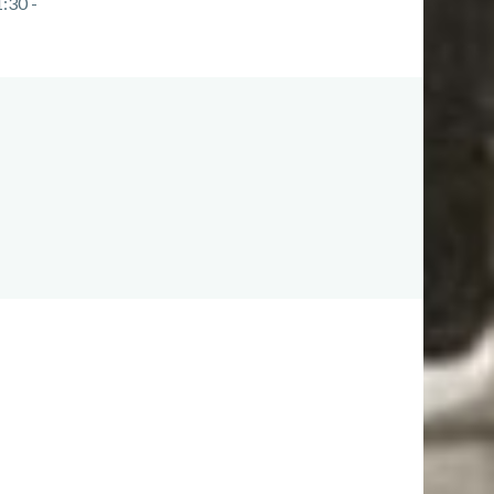
:30 -