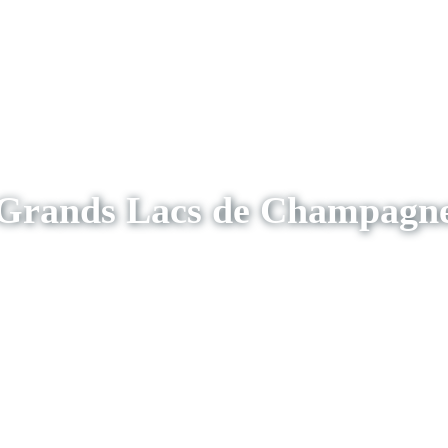
Grands Lacs de Champagn