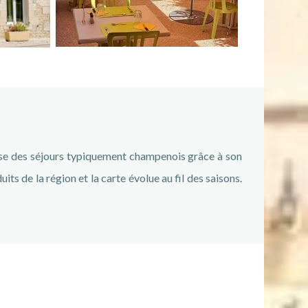
ose des séjours typiquement champenois grâce à son
ts de la région et la carte évolue au fil des saisons.