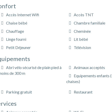
onfort
Accès Internet Wifi
Accès TNT
Chaise bébé
Chambre familiale
Chauffage
Cheminée
Linge fourni
Lit bébé
Petit Déjeuner
Télévision
quipements
Abri vélo sécurisé de plain pied à
Animaux acceptés
moins de 300 m
Equipements enfants (L
chaises)
Parking gratuit
Restaurant
rvices