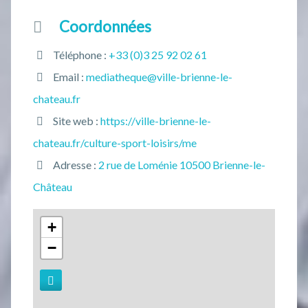
Coordonnées
Téléphone :
+33 (0)3 25 92 02 61
Email :
mediatheque@ville-brienne-le-
chateau.fr
Site web :
https://ville-brienne-le-
chateau.fr/culture-sport-loisirs/me
Adresse :
2 rue de Loménie 10500 Brienne-le-
Château
+
−