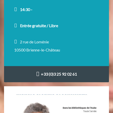
14:30 -
Entrée gratuite / Libre
2 rue de Loménie
10500 Brienne-le-Château
+33 (0)3 25 92 02 61