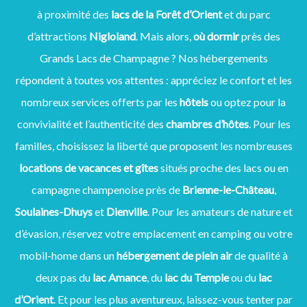
à proximité des
lacs de la Forêt d’Orient
et du parc
d’attractions
Nigloland
. Mais alors,
où dormir
près des
Grands Lacs de Champagne ? Nos hébergements
répondent à toutes vos attentes : appréciez le confort et les
nombreux services offerts par les
hôtels
ou optez pour la
convivialité et l’authenticité des
chambres d’hôtes
. Pour les
familles, choisissez la liberté que proposent les nombreuses
locations de vacances et gîtes
situés proche des lacs ou en
campagne champenoise près de
Brienne-le-Château
,
Soulaines-Dhuys
et
Dienville
. Pour les amateurs de nature et
d’évasion, réservez votre emplacement en camping ou votre
mobil-home dans un
hébergement de plein air
de qualité à
deux pas du
lac Amance
, du
lac du Temple
ou du
lac
d’Orient
. Et pour les plus aventureux, laissez-vous tenter par