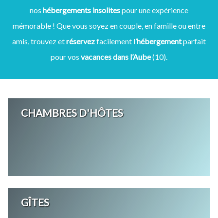
nos
hébergements insolites
pour une expérience
mémorable ! Que vous soyez en couple, en famille ou entre
amis, trouvez et
réservez
facilement l’
hébergement
parfait
pour vos
vacances dans l’Aube
(10).
CHAMBRES D'HÔTES
GÎTES