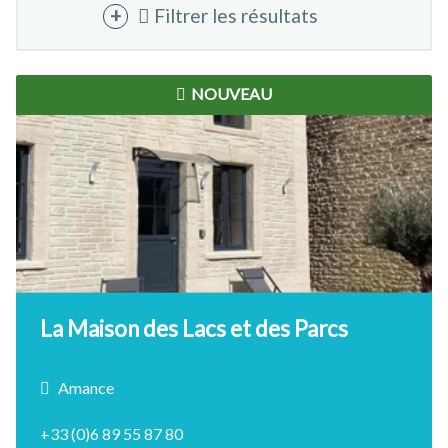
Filtrer les résultats
NOUVEAU
La Maison des Lacs et des Parcs
Amance
+33 (0)6 89 55 87 80